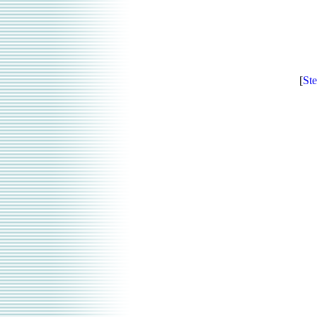
[
Ste